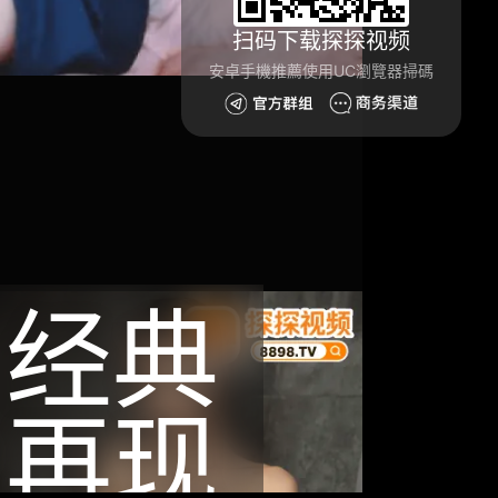
扫码下载探探视频
安卓手機推薦使用UC瀏覽器掃碼
经典
再现