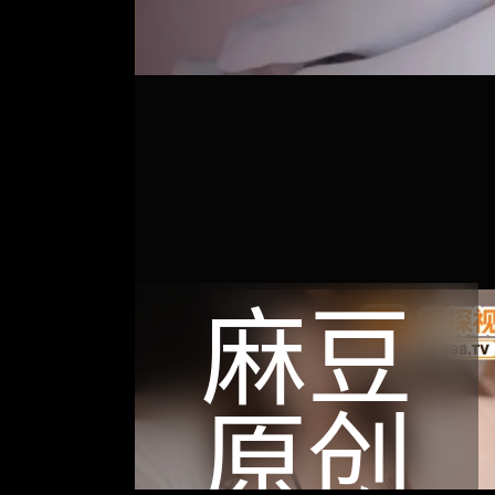
麻豆
原创