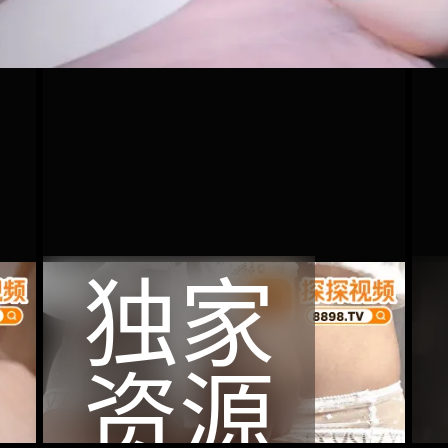
独家
资源