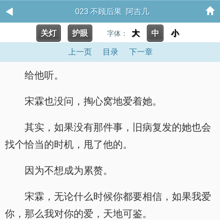
023 不顾后果 阿吉几
关灯
护眼
大
中
小
字体：
上一页
目录
下一章
给他听。
宋霖也没问，掏心窝地爱着她。
其实，如果没有那件事，旧病复发的她也会
找个恰当的时机，甩了他的。
因为不想成为累赘。
宋霖，无论什么时候你都要相信，如果我爱
你，那么我对你的爱，天地可鉴。