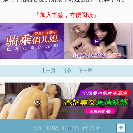
『加入书签，方便阅读』
x
上一页
目录
下一章
x
首页
电脑版
我的书架
阅读记录