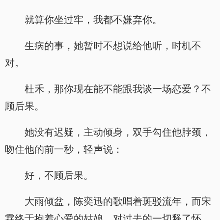
就算你坐过牢，我都不嫌弃你。
生病的事，她暂时不想说给他听，时机不
对。
杜禾，那你现在能不能跟我谈一场恋爱？不
顾后果。
她没有迟疑，主动倾身，双手勾住他脖颈，
吻住他的前一秒，轻声说：
好，不顾后果。
大雨倾盆，陈奕迅的歌唱着斑驳流年，而宋
霖终于抱着心爱的姑娘，对过去的一切释了怀。