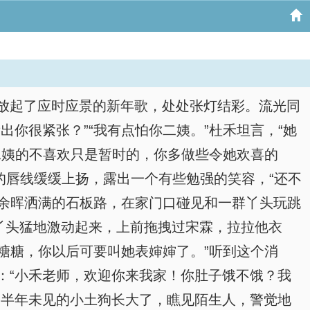
放起了应时应景的新年歌，处处张灯结彩。流光同
你很紧张？”“我有点怕你二姨。”杜禾坦言，“她
二姨的不喜欢只是暂时的，你多做些令她欢喜的
平的唇线缓缓上扬，露出一个有些勉强的笑容，“还不
阳余晖洒满的石板路，在家门口碰见和一群丫头玩跳
丫头猛地激动起来，上前拖拽过宋霖，拉拉他衣
糖糖，你以后可要叫她表婶婶了。”听到这个消
：“小禾老师，欢迎你来我家！你肚子饿不饿？我
只半年未见的小土狗长大了，瞧见陌生人，警觉地