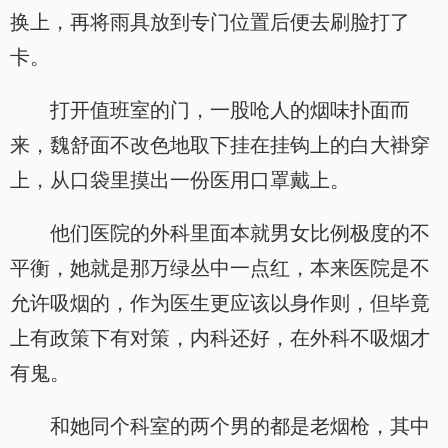
换上，再将雨具放到专门位置后便去刷脸打了
卡。
打开值班室的门，一股呛人的烟味扑面而
来，魏舒面不改色地取下挂在挂钩上的白大褂穿
上，从口袋里摸出一份医用口罩戴上。
他们医院的外科里面本就男女比例极度的不
平衡，她就是那万绿丛中一点红，本来医院是不
允许吸烟的，作为医生更应该以身作则，但毕竟
上有政策下有对策，内科还好，在外科不吸烟才
有鬼。
和她同个科室的两个男的都是老烟枪，其中