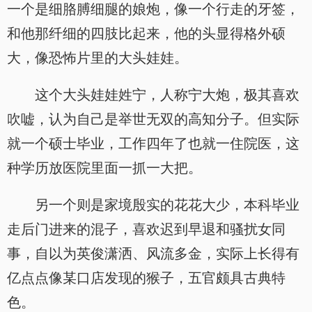
一个是细胳膊细腿的娘炮，像一个行走的牙签，
和他那纤细的四肢比起来，他的头显得格外硕
大，像恐怖片里的大头娃娃。
这个大头娃娃姓宁，人称宁大炮，极其喜欢
吹嘘，认为自己是举世无双的高知分子。但实际
就一个硕士毕业，工作四年了也就一住院医，这
种学历放医院里面一抓一大把。
另一个则是家境殷实的花花大少，本科毕业
走后门进来的混子，喜欢迟到早退和骚扰女同
事，自以为英俊潇洒、风流多金，实际上长得有
亿点点像某口店发现的猴子，五官颇具古典特
色。