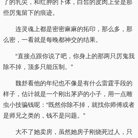
了的乳尖，和红肿的下体，白皙的皮肉上全是那
些厉鬼留下的痕迹。
连灵魂上都是密密麻麻的拓印，那么多，那
么密，一看就是每晚都神交的结果。
“直接点跟你说了吧，你身上的那两只厉鬼我
除不掉，顶多只能压制。”
魏舒看他的年纪也不像是有什么雷霆手段的
样子，估计就是一个刚出茅庐的小子，用一点雕
虫小技骗钱呢：“既然你除不掉，就找你师傅或者
是师兄之类的，钱不是问题。”
大不了她卖房，虽然她房子刚烧死过人，只