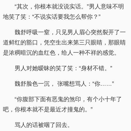
“其次，你根本就没说实话。”男人意味不明
地笑了笑：“不说实话要我怎么帮你？”
魏舒呼吸一窒，只见男人眉心突然裂开了一
道鲜红的豁口，凭空生出来第三只眼睛，那眼睛
是浓稠暗沉的血红色，给人一种不祥的感觉。
男人对她暧昧的笑了笑：“身材不错。”
魏舒脸色一沉， 张嘴想骂人：“你……”
“你腹部下面有恶鬼的煞印，有个小十年了
吧，你根本就不是最近才撞鬼的。”
骂人的话被咽了回去。