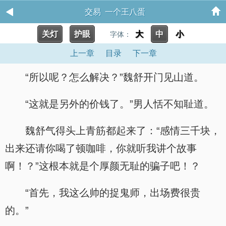
交易 一个王八蛋
关灯
护眼
大
中
小
字体：
上一章
目录
下一章
“所以呢？怎么解决？”魏舒开门见山道。
“这就是另外的价钱了。”男人恬不知耻道。
魏舒气得头上青筋都起来了：“感情三千块，
出来还请你喝了顿咖啡，你就听我讲个故事
啊！？”这根本就是个厚颜无耻的骗子吧！？
“首先，我这么帅的捉鬼师，出场费很贵
的。”