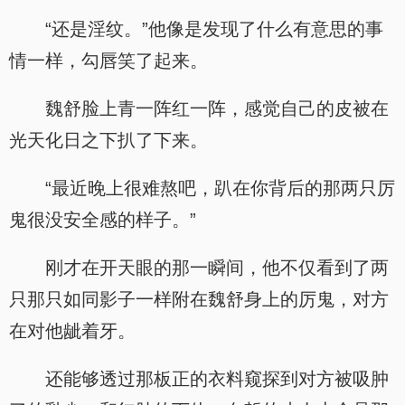
“还是淫纹。”他像是发现了什么有意思的事
情一样，勾唇笑了起来。
魏舒脸上青一阵红一阵，感觉自己的皮被在
光天化日之下扒了下来。
“最近晚上很难熬吧，趴在你背后的那两只厉
鬼很没安全感的样子。”
刚才在开天眼的那一瞬间，他不仅看到了两
只那只如同影子一样附在魏舒身上的厉鬼，对方
在对他龇着牙。
还能够透过那板正的衣料窥探到对方被吸肿