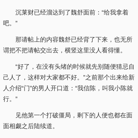
沉莱财已经溜达到了魏舒面前：“给我拿着
吧。”
那请帖上的内容魏舒已经背了下来，也无所
谓把不把请帖交出去，横竖这里没人看得懂。
“好了，在没有头绪的时候就先别随便猜忌自
己人了，这样对大家都不好。”之前那个出来给新
人介绍“门”的男人开口道：“我信陈，叫我小陈就
行。”
见他第一个打破僵局，剩下的人便也都在面
面相觑之后陆续道。