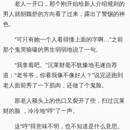
老人一开口，那个刚开始给新人介绍规则的
男人就朝魏舒的方向看了过来，露出了警惕的神
色。
“可只有她一个人看得懂上面的字啊…”之前
那个鬼哭狼嚎的男生弱弱地说了一句。
“我拿着吧。”沉莱财毫不犹豫地毛遂自荐
道：“老爷爷，你看我像不像好人？”说完还跑到
老人面前秀了一下肌肉，还做了个鬼脸。
那老人额头上的伤口又裂开了些，扫过沉莱
财的脸 ，冷冷地“哼”了一声。
这“哼”得意味不明，也不知道是什么意思。