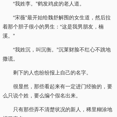
“我姓李。”鹤发鸡皮的老人道。
“宋薇”最开始给魏舒解围的女生道，然后拉
着那个胆子很小的男生：“这是我男朋友，楠
溪。”
“我姓沉，叫沉衡。”沉莱财脸不红心不跳地
撒谎。
剩下的人也纷纷报上自己的名字。
很显然，那些看起来有一定进门经验的，要
么只说个姓，要么编个假名出来。
只有那些弄不清楚状况的新人，稀里糊涂地