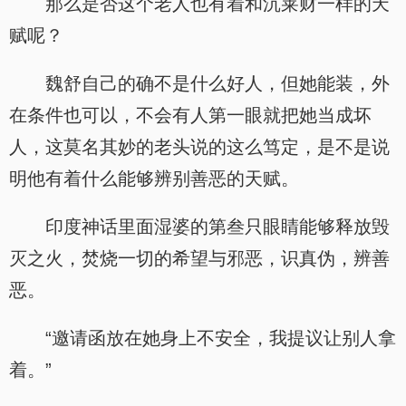
那么是否这个老人也有着和沉莱财一样的天
赋呢？
魏舒自己的确不是什么好人，但她能装，外
在条件也可以，不会有人第一眼就把她当成坏
人，这莫名其妙的老头说的这么笃定，是不是说
明他有着什么能够辨别善恶的天赋。
印度神话里面湿婆的第叁只眼睛能够释放毁
灭之火，焚烧一切的希望与邪恶，识真伪，辨善
恶。
“邀请函放在她身上不安全，我提议让别人拿
着。”