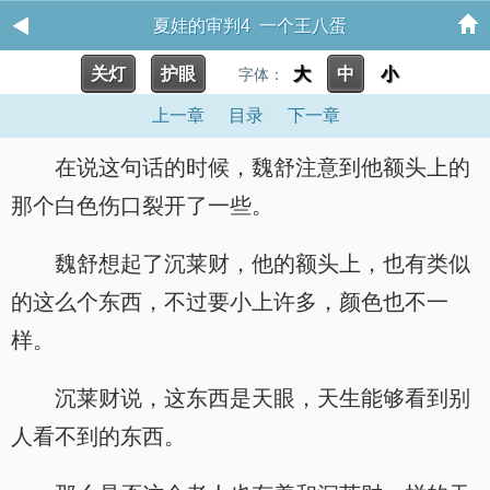
夏娃的审判4 一个王八蛋
关灯
护眼
大
中
小
字体：
上一章
目录
下一章
在说这句话的时候，魏舒注意到他额头上的
那个白色伤口裂开了一些。
魏舒想起了沉莱财，他的额头上，也有类似
的这么个东西，不过要小上许多，颜色也不一
样。
沉莱财说，这东西是天眼，天生能够看到别
人看不到的东西。