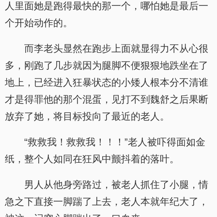
人里面她是跑得最快的那一个，哪怕她是最后一
个开始动作的。
而李老头显然在跑步上面就显得力不从心很
多，刚跑了几步就因为腿脚不便狠狠地跌坐在了
地上，已经进入狂暴状态的小矮人根本分不清谁
才是得罪他的那个混蛋，见打不到魏舒之后果断
放弃了她，将目标投向了最近的老人。
“救救我！救救我！！！”老人被吓得面如金
纸，整个人如同在狂风中颤抖着的落叶。
男人从他身旁路过，被老人抓住了小腿，情
急之下直接一脚踹了上去，老人本就年纪大了，