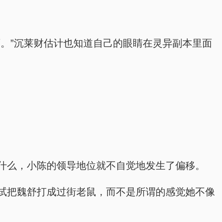
。”沉莱财估计也知道自己的眼睛在灵异副本里面
什么，小陈的领导地位就不自觉地发生了偏移。
试把魏舒打成过街老鼠，而不是所谓的感觉她不像