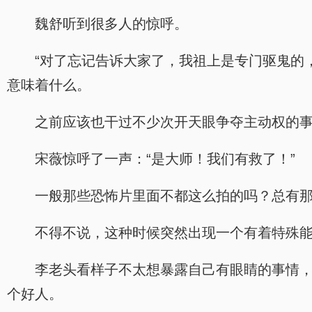
魏舒听到很多人的惊呼。
“对了忘记告诉大家了，我祖上是专门驱鬼的
意味着什么。
之前应该也干过不少次开天眼争夺主动权的
宋薇惊呼了一声：“是大师！我们有救了！”
一般那些恐怖片里面不都这么拍的吗？总有
不得不说，这种时候突然出现一个有着特殊
李老头看样子不太想暴露自己有眼睛的事情
个好人。