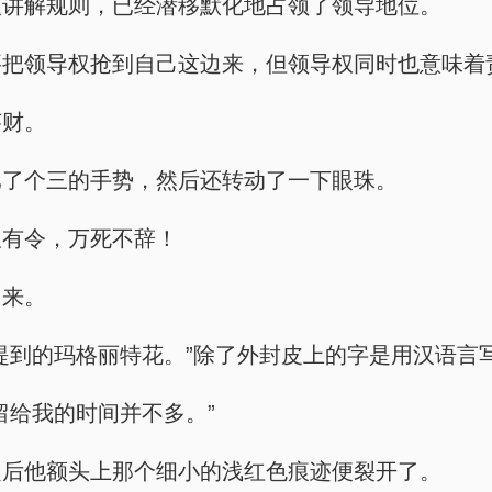
人讲解规则，已经潜移默化地占领了领导地位。
要把领导权抢到自己这边来，但领导权同时也意味着
莱财。
比了个三的手势，然后还转动了一下眼珠。
板有令，万死不辞！
出来。
提到的玛格丽特花。”除了外封皮上的字是用汉语言
留给我的时间并不多。”
之后他额头上那个细小的浅红色痕迹便裂开了。