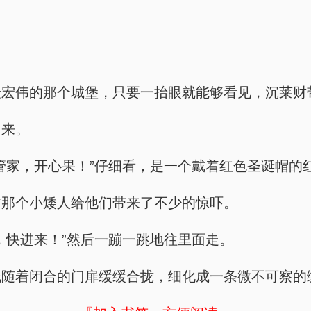
最宏伟的那个城堡，只要一抬眼就能够看见，沉莱财
出来。
管家，开心果！”仔细看，是一个戴着红色圣诞帽的
前那个小矮人给他们带来了不少的惊吓。
，快进来！”然后一蹦一跳地往里面走。
线随着闭合的门扉缓缓合拢，细化成一条微不可察的