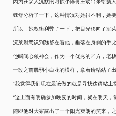
因为在众人沉默的时候小陈有主动出来给新
魏舒分析了一下，这种情况对她很不利，她
所以，她权衡利弊了一下，把目光移向了沉
沉莱财意识到魏舒在看他，垂落在身侧的手
他瞬间心领神会，作为一个优秀的乙方，老
一改之前孱弱小白花的模样，拿着请帖站了
“我觉得我们现在最该做的就是寻找这请帖上
“这上面有明确参加晚宴的时间，就在明天，
随即他对大家露出了一个阳光爽朗的笑来，