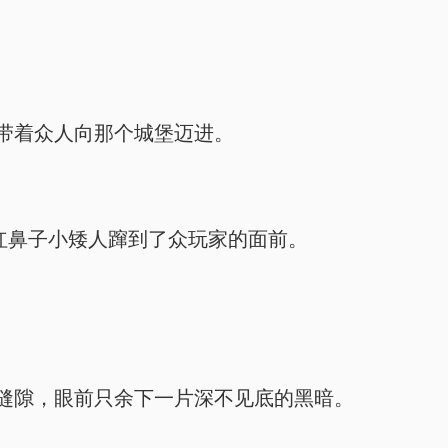
带着众人向那个城堡迈进。
红鼻子小矮人蹿到了众玩家的面前。
缝隙，眼前只余下一片深不见底的黑暗。