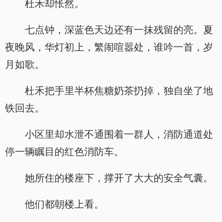
杜禾却怅然。
七点钟，深蓝色天边还有一抹残留的亮。夏
夜晚风，华灯初上，繁闹喧嚣处，谁吟一首，岁
月如歌。
杜禾把手里半杯焦糖奶茶扔掉，独自坐了地
铁回去。
小区里却水泄不通围着一群人，消防通道处
停一辆瞩目的红色消防车。
她所住的楼座下，撑开了大大的安全气囊。
他们都朝楼上看。