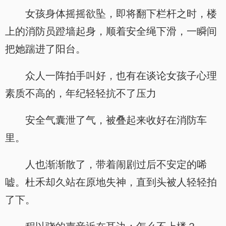
女孩身体摇摇欲坠，即将翻下栏杆之时，楼
上的消防员蹬墙起身，顺着安全绳下滑，一瞬间
把她踹进了阳台。
众人一阵拍手叫好，也有在谈论女孩子心理
素质不高的，年纪轻轻抗不了压力
安全气囊泄了气，被叠起来收好在消防车
里。
人也渐渐散了，带着闹剧过后不安定的唏
嘘。杜禾却久站在原地失神，直到头被人轻轻拍
了下。