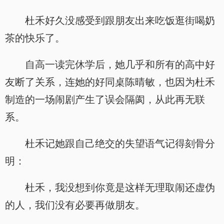
杜禾好久没感受到跟朋友出来吃饭逛街喝奶
茶的快乐了。
自高一读完休学后，她几乎和所有的高中好
友断了关系，连她的好同桌陈晴敏，也因为杜禾
制造的一场闹剧产生了误会隔阂，从此再无联
系。
杜禾记她跟自己绝交的失望语气记得刻骨分
明：
杜禾，我没想到你竟是这样无理取闹还虚伪
的人，我们没有必要再做朋友。