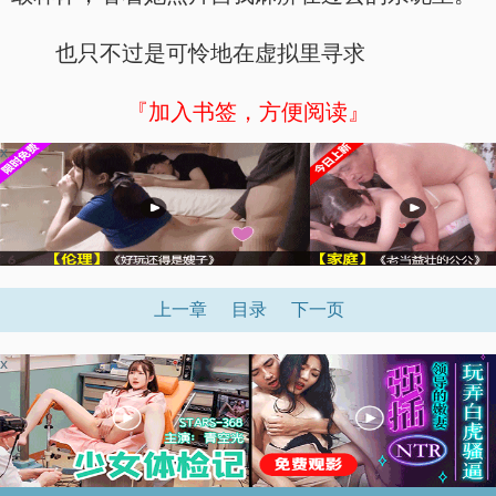
也只不过是可怜地在虚拟里寻求
『加入书签，方便阅读』
x
上一章
目录
下一页
x