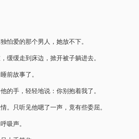
唯独怕爱的那个男人，她放不下。
衣，缓缓走到床边，掀开被子躺进去。
的睡前故事了。
开他的手，轻轻地说：你别抱着我了。
表情。只听见他嗯了一声，竟有些委屈。
的呼吸声。