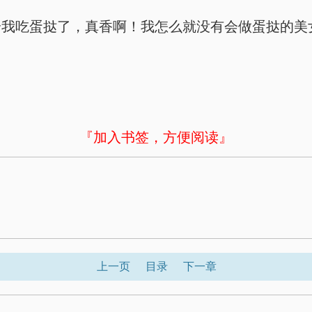
给我吃蛋挞了，真香啊！我怎么就没有会做蛋挞的美
！
『加入书签，方便阅读』
上一页
目录
下一章