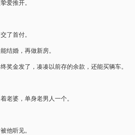
头挚爱推开。
日交了首付。
是能结婚，再做新房。
年终奖金发了，凑凑以前存的余款，还能买辆车。
不着老婆，单身老男人一个。
话被他听见。