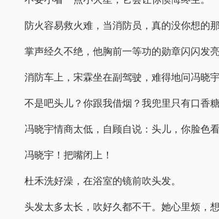
防火容易救火难，当消防员，真的没你想的
掌声经久不绝，他胸前一等功的勋章闪闪发
消防车上，宋霖坐在副驾驶，难得地问冯晓
不是吧头儿？你跟我借烟？我兜里只有口香
冯晓宇情商太低，自顾自说：头儿，你脸色
冯晓宇！把嘴闭上！
杜禾洗好澡，在浴室的镜前吹头发。
头发太多太长，吹好久都不干。她心里烦，