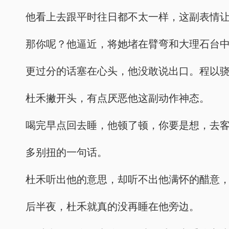
他看上去跟平时往日都不太一样，这副表情
那你呢？他逼近，将她堵在臂弯和大理石台
更过分的话塞在心头，他没敢说出口。程以
杜禾撇开头，有点厌恶他这副动作神态。
喝完早点回去睡，他顿了顿，你要是想，去
多别扭的一句话。
杜禾听出他的意思，却听不出他满怀的醋意
后半夜，杜禾就真的没再睡在他旁边。