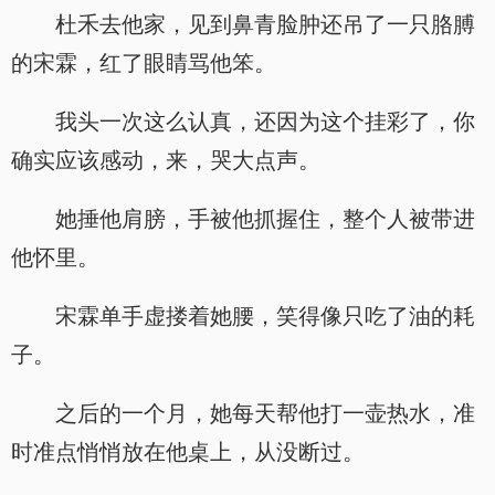
杜禾去他家，见到鼻青脸肿还吊了一只胳膊
的宋霖，红了眼睛骂他笨。
我头一次这么认真，还因为这个挂彩了，你
确实应该感动，来，哭大点声。
她捶他肩膀，手被他抓握住，整个人被带进
他怀里。
宋霖单手虚搂着她腰，笑得像只吃了油的耗
子。
之后的一个月，她每天帮他打一壶热水，准
时准点悄悄放在他桌上，从没断过。