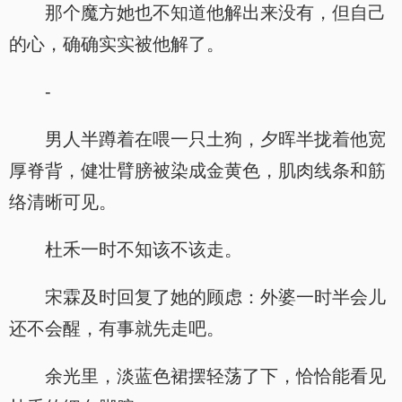
那个魔方她也不知道他解出来没有，但自己
的心，确确实实被他解了。
-
男人半蹲着在喂一只土狗，夕晖半拢着他宽
厚脊背，健壮臂膀被染成金黄色，肌肉线条和筋
络清晰可见。
杜禾一时不知该不该走。
宋霖及时回复了她的顾虑：外婆一时半会儿
还不会醒，有事就先走吧。
余光里，淡蓝色裙摆轻荡了下，恰恰能看见