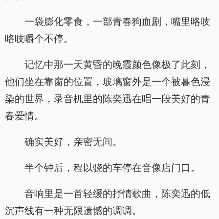
一袋膨化零食，一部青春狗血剧，嘴里咯吱
咯吱嚼个不停。
记忆中那一天黄昏的晚霞颜色像极了此刻，
他们坐在靠窗的位置，玻璃窗外是一个被暮色浸
染的世界，录音机里的陈奕迅在唱一段美好的青
春爱情。
确实美好，亲密无间。
半个钟后，程以骁的车停在音像店门口。
音响里是一首轻缓的抒情歌曲，陈奕迅的低
沉声线有一种无限遗憾的调调。