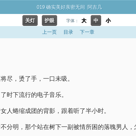
019 确实美好亲密无间 阿吉几
关灯
护眼
大
中
小
字体：
上一页
目录
下一章
至将尽，烫了手，一口未吸。
回了时下流行的电子音乐。
着女人蜷缩成团的背影，跟着听了半小时。
看不分明，那个站在树下一副被情所困的落魄男人，